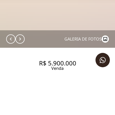
GALERIA DE FOTOS
R$ 5.900.000
Venda
UMA VERDADEIRA CASA
SUSPENSA NO ENDEREÇO
MAIS DESEJADO DO ITAIM