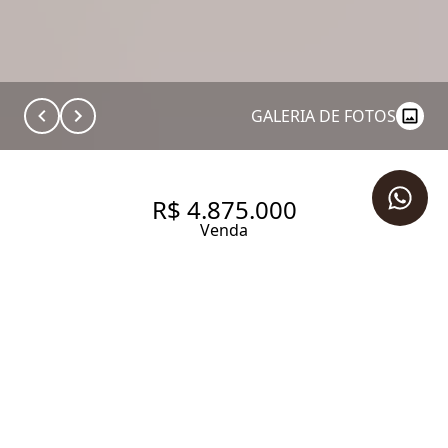
GALERIA DE FOTOS
R$ 4.875.000
Venda
APARTAMENTO REFORMADO
NO JD. PAULISTA!
186 m² Área útil
3 Dormitórios
3 Suítes
1 Vaga