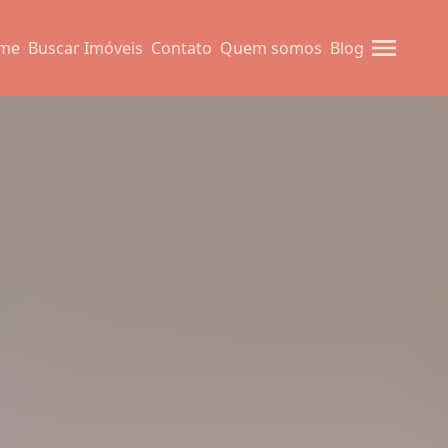
me
Buscar Imóveis
Contato
Quem somos
Blog