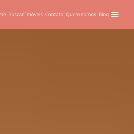
me
Buscar Imóveis
Contato
Quem somos
Blog