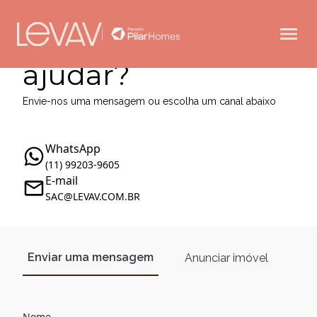
Como podemos te
ajudar?
Envie-nos uma mensagem ou escolha um canal abaixo
WhatsApp
(11) 99203-9605
E-mail
SAC@LEVAV.COM.BR
Enviar uma mensagem
Anunciar imóvel
Nome